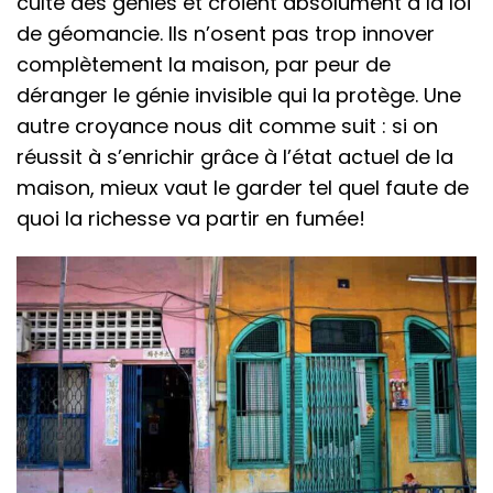
culte des génies et croient absolument à la loi
de géomancie. Ils n’osent pas trop innover
complètement la maison, par peur de
déranger le génie invisible qui la protège. Une
autre croyance nous dit comme suit : si on
réussit à s’enrichir grâce à l’état actuel de la
maison, mieux vaut le garder tel quel faute de
quoi la richesse va partir en fumée!