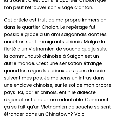
la trouver. C’est dans le quartier Cholon que
l’on peut retrouver son visage d’antan.
Cet article est fruit de ma propre immersion
dans le quartier Cholon. Le repérage fut
possible grâce à un ami saïgonnais dont les
ancêtres sont immigrants chinois. Malgré la
fierté d’un Vietnamien de souche que je suis,
la communauté chinoise à Saïgon est un
autre monde. C’est une sensation étrange
quand les regards curieux des gens du coin
suivent mes pas. Je me sens un intrus dans
une enclave chinoise, sur le sol de mon propre
pays! Ici, parler chinois, enfin le dialecte
régional, est une arme redoutable. Comment
ça se fait qu’un Vietnamien de souche se sent
étranger dans un Chinatown? Voici