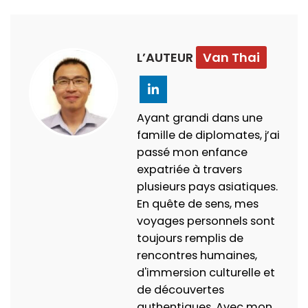
L’AUTEUR
Van Thai
Ayant grandi dans une
famille de diplomates, j’ai
passé mon enfance
expatriée à travers
plusieurs pays asiatiques.
En quête de sens, mes
voyages personnels sont
toujours remplis de
rencontres humaines,
d'immersion culturelle et
de découvertes
authentiques. Avec mon