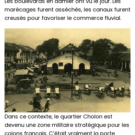
Les boulevards en damier ont vu le jour. Les
marécages furent asséchés, les canaux furent
creusés pour favoriser le commerce fluvial.
Dans ce contexte, le quartier Cholon est
devenu une zone militaire stratégique pour les
colons français. C’était vraiment la porte