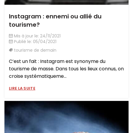
Instagram : ennemi ou allié du
tourisme?
Mis à jour le: 24/11/2021
Publié le: 05/04/2021
tourisme de demain
C’est un fait : Instagram est synonyme du
tourisme de masse. Dans tous les lieux connus, on
croise systématiqueme...
LIRE LA SUITE