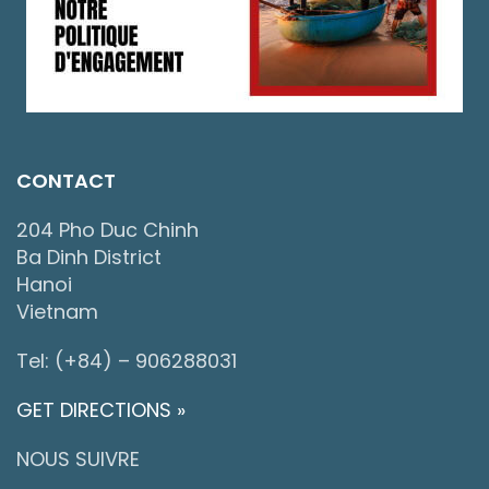
CONTACT
204 Pho Duc Chinh
Ba Dinh District
Hanoi
Vietnam
Tel: (+84) – 906288031
GET DIRECTIONS »
NOUS SUIVRE