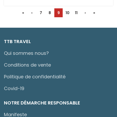
«
‹
7
8
9
10
11
›
»
TTB TRAVEL
Qui sommes nous?
Conditions de vente
Politique de confidentialité
Covid-19
NOTRE DÉMARCHE RESPONSABLE
Manifeste