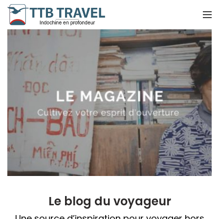
Le blog du voyageur
Une source d’inspiration pour voyager hors