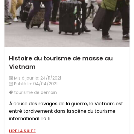
Histoire du tourisme de masse au
Vietnam
Mis à jour le: 24/11/2021
Publié le: 04/04/2021
tourisme de demain
À cause des ravages de la guerre, le Vietnam est
entré tardivement dans la scène du tourisme
international. La li...
LIRE LA SUITE