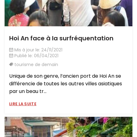
Hoi An face à la surfréquentation
Mis à jour le: 24/11/2021
Publié le: 06/04/2021
tourisme de demain
Unique de son genre, l’ancien port de Hoi An se
différencie de toutes les autres villes asiatiques
par un beau tr...
LIRE LA SUITE