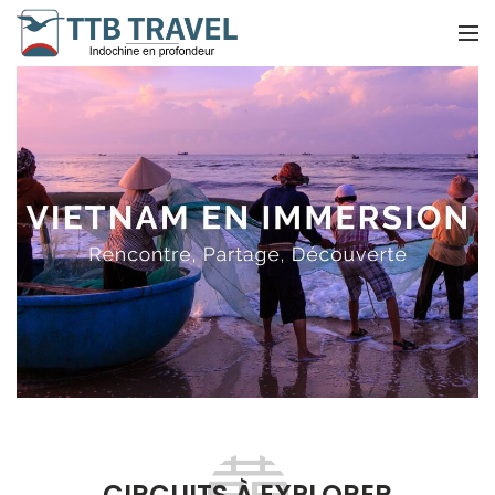
CIRCUITS À EXPLORER