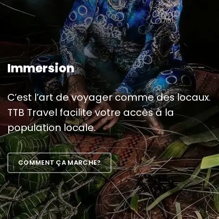
Immersion
C’est l’art de voyager comme des locaux.
TTB Travel facilite votre accès à la
population locale.
COMMENT ÇA MARCHE?