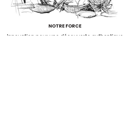
NOTRE FORCE
Innovation pour une découverte authentique
EN SAVOIR PLUS
TTB TRAVEL
Qui sommes nous?
Conditions de vente