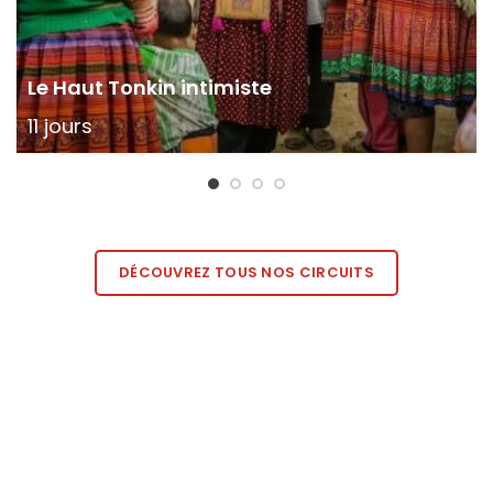
Le Haut Tonkin intimiste
11 jours
DÉCOUVREZ TOUS NOS CIRCUITS