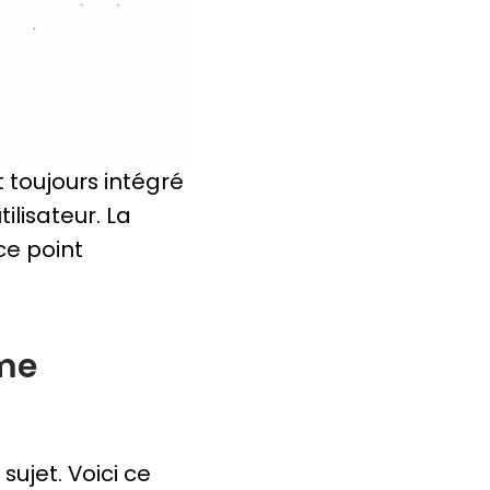
 toujours intégré
ilisateur. La
ce point
sme
sujet. Voici ce