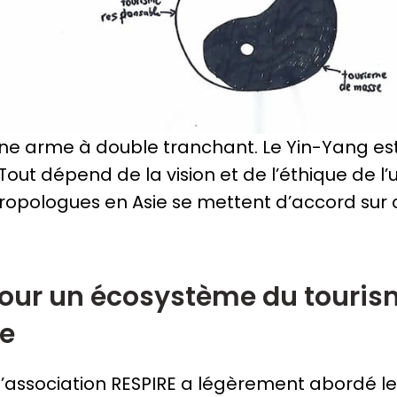
une arme à double tranchant. Le Yin-Yang est
out dépend de la vision et de l’éthique de l’ut
ropologues en Asie se mettent d’accord sur 
pour un écosystème du touri
e
 l’association RESPIRE a légèrement abordé le 