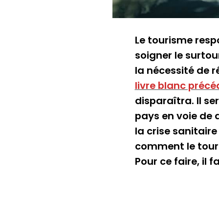
Le tourisme resp
soigner le surto
la nécessité de 
livre blanc préc
disparaîtra. Il s
pays en voie de
la crise sanitair
comment le touri
Pour ce faire, il 