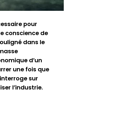
essaire pour
re conscience de
ouligné dans le
e masse
économique d’un
rer une fois que
’interroge sur
r l’industrie.