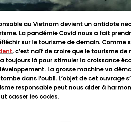
onsable au Vietnam devient un antidote néc
urisme. La pandémie Covid nous a fait prend
réfléchir sur le tourisme de demain. Comme s
édent
, c’est naïf de croire que le tourisme d
era toujours là pour stimuler la croissance 
 développement. La grosse machine va démar
e tombe dans l’oubli. L’objet de cet ouvrage s
sme responsable peut nous aider à harmonise
faut casser les codes.