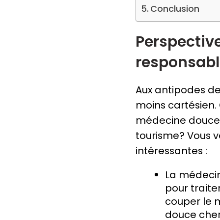
Conclusion
Perspectiv
responsabl
Aux antipodes de
moins cartésien. 
médecine douce e
tourisme? Vous v
intéressantes :
La médecine
pour traite
couper le 
douce cher