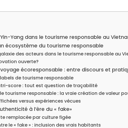
 Yin-Yang dans le tourisme responsable au Vietn
 un écosystème du tourisme responsable
galaxie des acteurs dans le tourisme responsable au V
nnovation ouverte?
 voyage écoresponsable : entre discours et prati
 labels de tourisme responsable
ri-score : tout est question de traçabilité
 le tourisme responsable : la vraie création de valeur p
ffichées versus expériences vécues
thenticité à l’ère du « fake»
nte remplacée par culture figée
e le « fake » : inclusion des vrais habitants