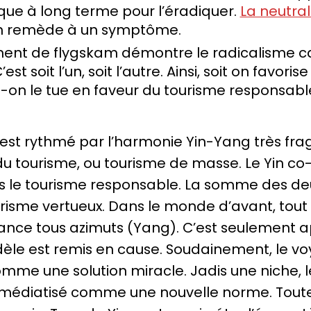
que à long terme pour l’éradiquer.
La neutra
un remède à un symptôme.
nt de flygskam démontre le radicalisme ca
est soit l’un, soit l’autre. Ainsi, soit on favori
t-on le tue en faveur du tourisme responsabl
est rythmé par l’harmonie Yin-Yang très frag
du tourisme, ou tourisme de masse. Le Yin co-
s le tourisme responsable. La somme des d
isme vertueux. Dans le monde d’avant, tout é
sance tous azimuts (Yang). C’est seulement ap
èle est remis en cause. Soudainement, le vo
comme une solution miracle. Jadis une niche, 
médiatisé comme une nouvelle norme. Toutefoi