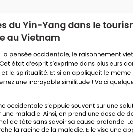
es du Yin-Yang dans le touri
e au Vietnam
 la pensée occidentale, le raisonnement vie
Cet état d’esprit s’exprime dans plusieurs d
t la spiritualité. Et si on appliquait le mê
errez une incroyable similitude ! Voici quel
 occidentale s’appuie souvent sur une solut
r une maladie. Ainsi, on prend une dose de d
mal de tête sans savoir sa cause profonde. 
che la racine de la maladie. Elle vise une a