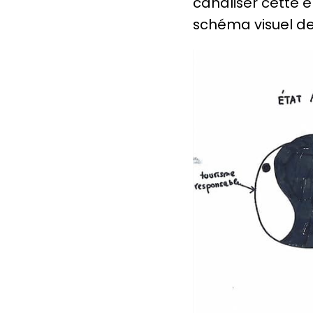
canaliser cette é
schéma visuel de