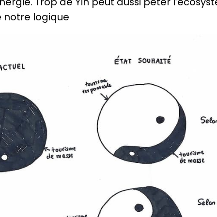
nergie. Trop de Yin peut aussi péter l’écosyst
 notre logique