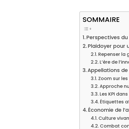
SOMMAIRE
Perspectives du
Plaidoyer pour
Repenser la 
L’ère de l’i
Appellations de
Zoom sur les
Approche nut
Les KPI dans
Étiquettes a
Économie de l’au
Culture viva
Combat contr