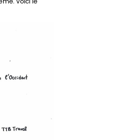
ème. Voici le